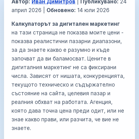
Автор:
Иван Димитров
|
Публикувано:
24
април 2026
|
Обновено:
14 юли 2026
Калкулаторът за дигитален маркетинг
на тази страница не показва моите цени -
показва реалистични пазарни диапазони,
за да знаете какво е разумно и къде
започват да ви баламосват. Цените в
дигиталния маркетинг не са фиксирани
числа. Зависят от нишата, конкуренцията,
текущото техническо и съдържателно
състояние на сайта, целевия пазар и
реалния обхват на работата. Агенция,
която дава точна цена преди одит, или не
знае какво прави, или разчита, че вие не
знаете.