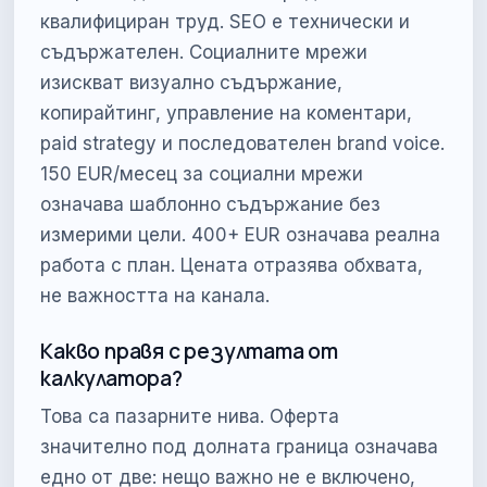
квалифициран труд. SEO е технически и
съдържателен. Социалните мрежи
изискват визуално съдържание,
копирайтинг, управление на коментари,
paid strategy и последователен brand voice.
150 EUR/месец за социални мрежи
означава шаблонно съдържание без
измерими цели. 400+ EUR означава реална
работа с план. Цената отразява обхвата,
не важността на канала.
Какво правя с резултата от
калкулатора?
Това са пазарните нива. Оферта
значително под долната граница означава
едно от две: нещо важно не е включено,