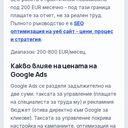
под 200 EUR месечно - под тази граница
плащате за отчет, не за реален труд.
Пълното ръководство е в
SEO
оптимизация на уеб сайт - цени, процес
и стратегия
.
Диапазон: 200-800 EUR/месец.
Какво влияе на цената на
Google Ads
Google Ads се разделя задължително на
две суми: таксата за управление (плащате
на специалиста за труда му) и рекламния
бюджет (отива директно към Google за
кликове). Таксата за управление покрива
настройка на кампаниите, оптимизация на