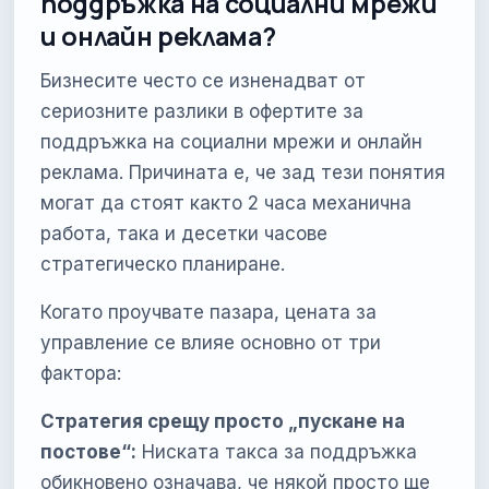
поддръжка на социални мрежи
и онлайн реклама?
Бизнесите често се изненадват от
сериозните разлики в офертите за
поддръжка на социални мрежи и онлайн
реклама. Причината е, че зад тези понятия
могат да стоят както 2 часа механична
работа, така и десетки часове
стратегическо планиране.
Когато проучвате пазара, цената за
управление се влияе основно от три
фактора:
Стратегия срещу просто „пускане на
постове“:
Ниската такса за поддръжка
обикновено означава, че някой просто ще