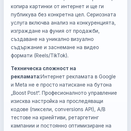
копира картинки от интернет и ще ги
публикува без конкретна цел. Сериозната
услуга включва анализ на конкуренцията,
изграждане на фуния от продажби,
създаване на уникално визуално
съдържание и заснемане на видео
формати (Reels/TikTok).
Техническа сложност на
рекламата:
Интернет рекламата в Google
и Meta не е просто натискане на бутона
„Boost Post“. Професионалното управление
изисква настройка на проследяващи
кодове (пиксели, conversions API), A/B
тестове на криейтиви, ретаргетинг
кампании и постоянно оптимизиране на