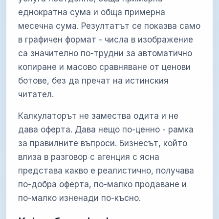
еднократна сума и обща примерна
месечна сума. Резултатът се показва само
в графичен формат - числа в изображение
са значително по-трудни за автоматично
копиране и масово сравняване от ценови
ботове, без да пречат на истинския
читател.
Калкулаторът не замества одита и не
дава оферта. Дава нещо по-ценно - рамка
за правилните въпроси. Бизнесът, който
влиза в разговор с агенция с ясна
представа какво е реалистично, получава
по-добра оферта, по-малко продаване и
по-малко изненади по-късно.