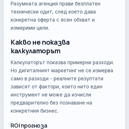
Разумната агенция прави безплатен
технически одит, след което дава
конкретна оферта с ясен обхват и
измерими цели.
Какво не показва
калкулаторът
Калкулаторът показва примерни разходи.
Но дигиталният маркетинг не се измерва
само в разходи - реалните резултати
зависят от фактори, които нито един
инструмент не може да изчисли
предварително без познаване на
конкретния бизнес.
ROI прогноза