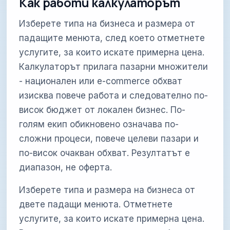
Как работи калкулаторът
Изберете типа на бизнеса и размера от
падащите менюта, след което отметнете
услугите, за които искате примерна цена.
Калкулаторът прилага пазарни множители
- национален или e-commerce обхват
изисква повече работа и следователно по-
висок бюджет от локален бизнес. По-
голям екип обикновено означава по-
сложни процеси, повече целеви пазари и
по-висок очакван обхват. Резултатът е
диапазон, не оферта.
Изберете типа и размера на бизнеса от
двете падащи менюта. Отметнете
услугите, за които искате примерна цена.