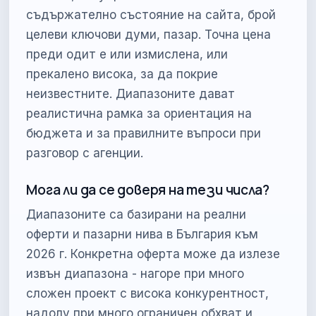
съдържателно състояние на сайта, брой
целеви ключови думи, пазар. Точна цена
преди одит е или измислена, или
прекалено висока, за да покрие
неизвестните. Диапазоните дават
реалистична рамка за ориентация на
бюджета и за правилните въпроси при
разговор с агенции.
Мога ли да се доверя на тези числа?
Диапазоните са базирани на реални
оферти и пазарни нива в България към
2026 г. Конкретна оферта може да излезе
извън диапазона - нагоре при много
сложен проект с висока конкурентност,
надолу при много ограничен обхват и