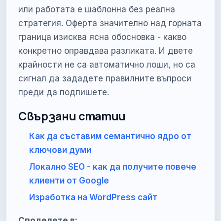
или работата е шаблонна без реална
стратегия. Оферта значително над горната
граница изисква ясна обосновка - какво
конкретно оправдава разликата. И двете
крайности не са автоматично лоши, но са
сигнал да зададете правилните въпроси
преди да подпишете.
Свързани статии
Как да съставим семантично ядро от
ключови думи
Локално SEO - как да получите повече
клиенти от Google
Изработка на WordPress сайт
Споделете в: