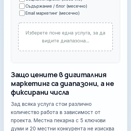
Съдържание / блог (месечно)
Email маркетинг (месечно)
Изберете поне една услуга, за да
видите диапазона...
Защо цените в дигиталния
маркетинг са диапазони, а не
фиксирани числа
Зад всяка услуга стои различно
количество работа в зависимост от
проекта. Местна пекарна с 5 ключови
думи и 20 местни конкурента не изисква