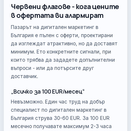
Червени флагове - кога цените
в офертата ви алармират
Пазарът на дигитален маркетинг в
България е пълен с оферти, проектирани
да изглеждат атрактивно, но да доставят
минимум. Ето конкретните сигнали, при
които трябва да зададете допълнителни
въпроси - или да потърсите друг
доставчик.
„Всичко за 100 EUR/месец“
Невъзможно. Един час труд на добър
специалист по дигитален маркетинг в
България струва 30-60 EUR. За 100 EUR
месечно получавате максимум 2-3 часа