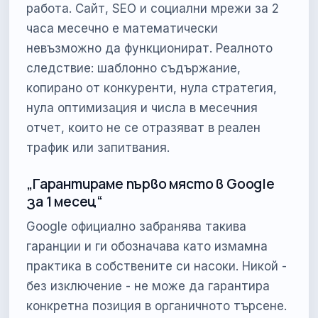
работа. Сайт, SEO и социални мрежи за 2
часа месечно е математически
невъзможно да функционират. Реалното
следствие: шаблонно съдържание,
копирано от конкуренти, нула стратегия,
нула оптимизация и числа в месечния
отчет, които не се отразяват в реален
трафик или запитвания.
„Гарантираме първо място в Google
за 1 месец“
Google официално забранява такива
гаранции и ги обозначава като измамна
практика в собствените си насоки. Никой -
без изключение - не може да гарантира
конкретна позиция в органичното търсене.