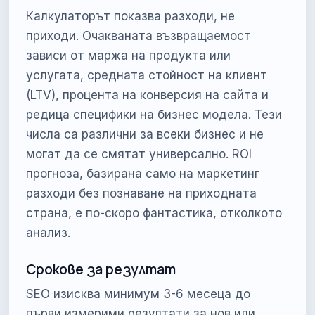
Калкулаторът показва разходи, не
приходи. Очакваната възвращаемост
зависи от маржа на продукта или
услугата, средната стойност на клиент
(LTV), процента на конверсия на сайта и
редица специфики на бизнес модела. Тези
числа са различни за всеки бизнес и не
могат да се смятат универсално. ROI
прогноза, базирана само на маркетинг
разходи без познаване на приходната
страна, е по-скоро фантастика, отколкото
анализ.
Срокове за резултат
SEO изисква минимум 3-6 месеца до
първи измерими резултати за нов или