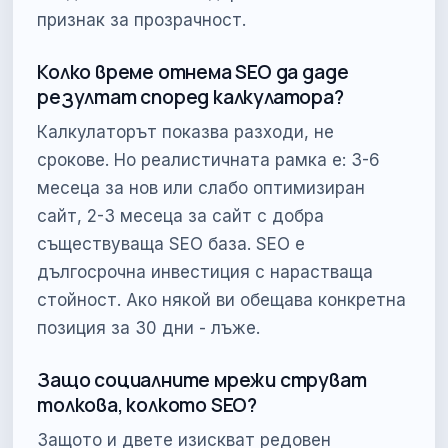
признак за прозрачност.
Колко време отнема SEO да даде
резултат според калкулатора?
Калкулаторът показва разходи, не
срокове. Но реалистичната рамка е: 3-6
месеца за нов или слабо оптимизиран
сайт, 2-3 месеца за сайт с добра
съществуваща SEO база. SEO е
дългосрочна инвестиция с нарастваща
стойност. Ако някой ви обещава конкретна
позиция за 30 дни - лъже.
Защо социалните мрежи струват
толкова, колкото SEO?
Защото и двете изискват редовен