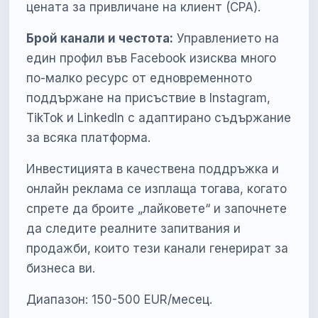
цената за привличане на клиент (CPA).
Брой канали и честота:
Управлението на
един профил във Facebook изисква много
по-малко ресурс от едновременното
поддържане на присъствие в Instagram,
TikTok и LinkedIn с адаптирано съдържание
за всяка платформа.
Инвестицията в качествена поддръжка и
онлайн реклама се изплаща тогава, когато
спрете да броите „лайковете“ и започнете
да следите реалните запитвания и
продажби, които тези канали генерират за
бизнеса ви.
Диапазон: 150-500 EUR/месец.