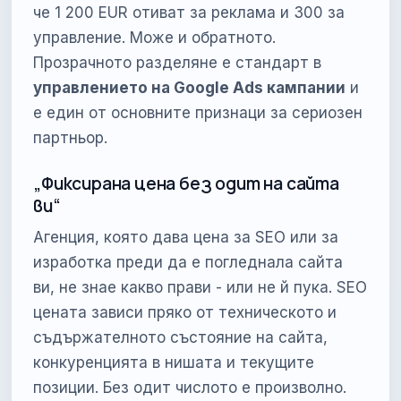
че 1 200 EUR отиват за реклама и 300 за
управление. Може и обратното.
Прозрачното разделяне е стандарт в
управлението на Google Ads кампании
и
е един от основните признаци за сериозен
партньор.
„Фиксирана цена без одит на сайта
ви“
Агенция, която дава цена за SEO или за
изработка преди да е погледнала сайта
ви, не знае какво прави - или не й пука. SEO
цената зависи пряко от техническото и
съдържателното състояние на сайта,
конкуренцията в нишата и текущите
позиции. Без одит числото е произволно.