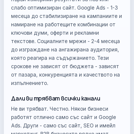
слабо оптимизиран сайт. Google Ads - 1-3
месеца до стабилизиране на кампаниите и
намиране на работещите комбинации от
ключови думи, оферти и рекламни
текстове. Социалните мрежи - 2-4 месеца
до изграждане на ангажирана аудитория,
която реагира на съдържанието. Тези
срокове не зависят от бюджета - зависят
от пазара, конкуренцията и качеството на
изпълнението.
Дали ви трябват всички канали
Не ви трябват. Честно. Някои бизнеси
работят отлично само със сайт и Google
Ads. Други - само със сайт, SEO и имейл