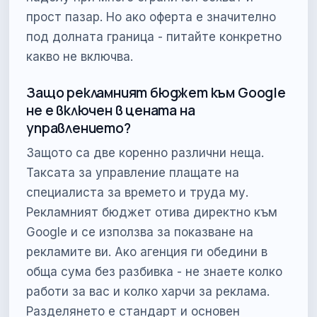
прост пазар. Но ако оферта е значително
под долната граница - питайте конкретно
какво не включва.
Защо рекламният бюджет към Google
не е включен в цената на
управлението?
Защото са две коренно различни неща.
Таксата за управление плащате на
специалиста за времето и труда му.
Рекламният бюджет отива директно към
Google и се използва за показване на
рекламите ви. Ако агенция ги обедини в
обща сума без разбивка - не знаете колко
работи за вас и колко харчи за реклама.
Разделянето е стандарт и основен