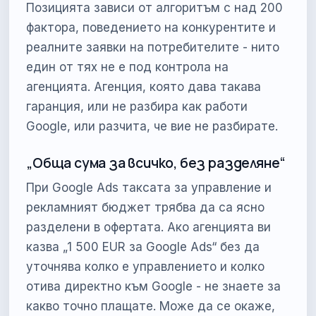
Позицията зависи от алгоритъм с над 200
фактора, поведението на конкурентите и
реалните заявки на потребителите - нито
един от тях не е под контрола на
агенцията. Агенция, която дава такава
гаранция, или не разбира как работи
Google, или разчита, че вие не разбирате.
„Обща сума за всичко, без разделяне“
При Google Ads таксата за управление и
рекламният бюджет трябва да са ясно
разделени в офертата. Ако агенцията ви
казва „1 500 EUR за Google Ads“ без да
уточнява колко е управлението и колко
отива директно към Google - не знаете за
какво точно плащате. Може да се окаже,