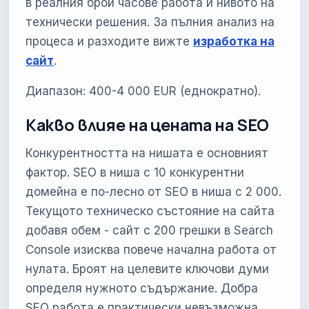
в реалния брой часове работа и нивото на
технически решения. За пълния анализ на
процеса и разходите вижте
изработка на
сайт
.
Диапазон: 400-4 000 EUR (еднократно).
Какво влияе на цената на SEO
Конкурентността на нишата е основният
фактор. SEO в ниша с 10 конкурентни
домейна е по-лесно от SEO в ниша с 2 000.
Текущото техническо състояние на сайта
добавя обем - сайт с 200 грешки в Search
Console изисква повече начална работа от
нулата. Броят на целевите ключови думи
определя нужното съдържание. Добра
SEO работа е практически невъзможна