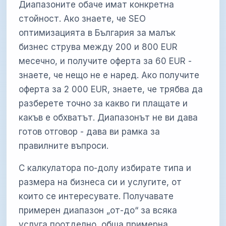
Диапазоните обаче имат конкретна
стойност. Ако знаете, че SEO
оптимизацията в България за малък
бизнес струва между 200 и 800 EUR
месечно, и получите оферта за 60 EUR -
знаете, че нещо не е наред. Ако получите
оферта за 2 000 EUR, знаете, че трябва да
разберете точно за какво ги плащате и
какъв е обхватът. Диапазонът не ви дава
готов отговор - дава ви рамка за
правилните въпроси.
С калкулатора по-долу избирате типа и
размера на бизнеса си и услугите, от
които се интересувате. Получавате
примерен диапазон „от-до“ за всяка
услуга поотделно, обща примерна