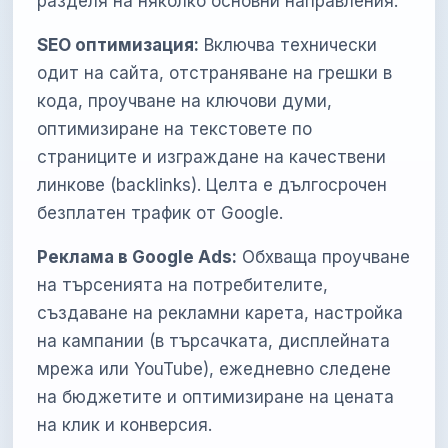
разделя на няколко основни направления:
SEO оптимизация:
Включва технически
одит на сайта, отстраняване на грешки в
кода, проучване на ключови думи,
оптимизиране на текстовете по
страниците и изграждане на качествени
линкове (backlinks). Целта е дългосрочен
безплатен трафик от Google.
Реклама в Google Ads:
Обхваща проучване
на търсенията на потребителите,
създаване на рекламни карета, настройка
на кампании (в търсачката, дисплейната
мрежа или YouTube), ежедневно следене
на бюджетите и оптимизиране на цената
на клик и конверсия.