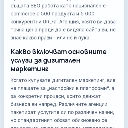
същата SEO работа като национален e-
commerce с 500 продукта и 5 000
конкурентни URL-а. Агенция, която ви дава
точна цена преди да е видяла сайта ви, не
знае какво прави - или не й пука.
Какво включват основните
услуги за дигитален
маркетинг
Когато купувате дигитален маркетинг, вие
не плащате за „настройки в платформи“, а
за конкретни процеси, които движат
бизнеса ви напред. Различните агенции
пакетират услугите си по различен начин,
но стандартният обхват обикновено се