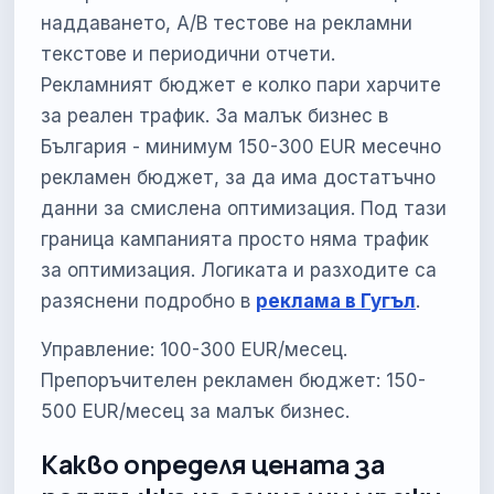
наддаването, A/B тестове на рекламни
текстове и периодични отчети.
Рекламният бюджет е колко пари харчите
за реален трафик. За малък бизнес в
България - минимум 150-300 EUR месечно
рекламен бюджет, за да има достатъчно
данни за смислена оптимизация. Под тази
граница кампанията просто няма трафик
за оптимизация. Логиката и разходите са
разяснени подробно в
реклама в Гугъл
.
Управление: 100-300 EUR/месец.
Препоръчителен рекламен бюджет: 150-
500 EUR/месец за малък бизнес.
Какво определя цената за