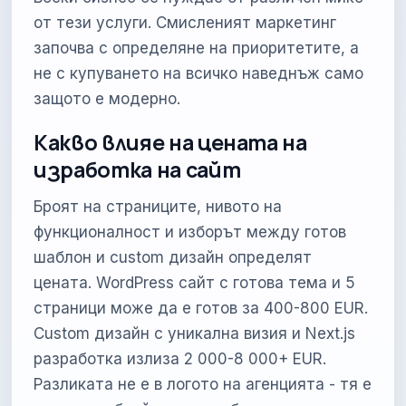
от тези услуги. Смисленият маркетинг
започва с определяне на приоритетите, а
не с купуването на всичко наведнъж само
защото е модерно.
Какво влияе на цената на
изработка на сайт
Броят на страниците, нивото на
функционалност и изборът между готов
шаблон и custom дизайн определят
цената. WordPress сайт с готова тема и 5
страници може да е готов за 400-800 EUR.
Custom дизайн с уникална визия и Next.js
разработка излиза 2 000-8 000+ EUR.
Разликата не е в логото на агенцията - тя е