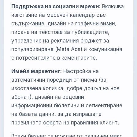
Поддръжка на социални мрежи:
Включва
изготвяне на месечен календар със
съдържание, дизайн на графични визии,
писане на текстове за публикациите,
управление на рекламния бюджет за
популяризиране (Meta Ads) и комуникация
с потребителите в коментарите.
Имейл маркетинг:
Настройка на
автоматични поредици от писма (за
изоставена количка, добре дошъл на нов
абонат), дизайн на редовни
информационни бюлетини и сегментиране
на базата данни, за да изпращате
правилната оферта на правилния клиент.
Всеки бизнес се нуждае от различен микс