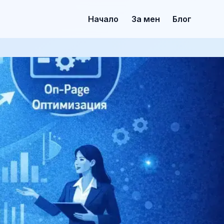
Начало
За мен
Блог