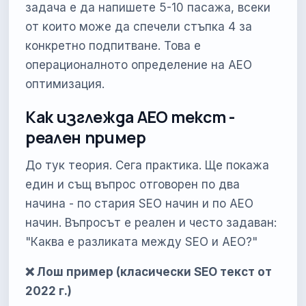
задача е да напишете 5-10 пасажа, всеки
от които може да спечели стъпка 4 за
конкретно подпитване. Това е
операционалното определение на AEO
оптимизация.
Как изглежда AEO текст -
реален пример
До тук теория. Сега практика. Ще покажа
един и същ въпрос отговорен по два
начина - по стария SEO начин и по AEO
начин. Въпросът е реален и често задаван:
"Каква е разликата между SEO и AEO?"
❌ Лош пример (класически SEO текст от
2022 г.)