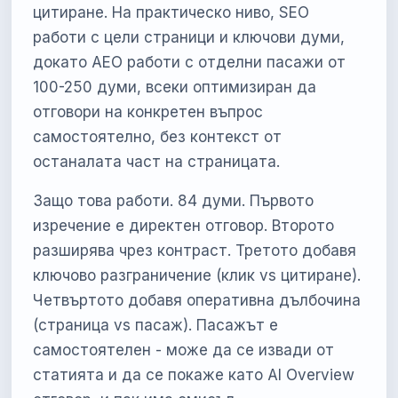
цитиране. На практическо ниво, SEO
работи с цели страници и ключови думи,
докато AEO работи с отделни пасажи от
100-250 думи, всеки оптимизиран да
отговори на конкретен въпрос
самостоятелно, без контекст от
останалата част на страницата.
Защо това работи. 84 думи. Първото
изречение е директен отговор. Второто
разширява чрез контраст. Третото добавя
ключово разграничение (клик vs цитиране).
Четвъртото добавя оперативна дълбочина
(страница vs пасаж). Пасажът е
самостоятелен - може да се извади от
статията и да се покаже като AI Overview