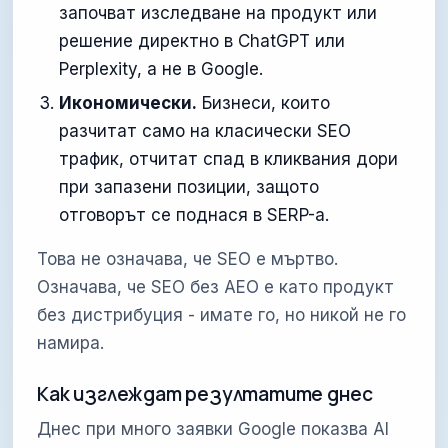
започват изследване на продукт или
решение директно в ChatGPT или
Perplexity, а не в Google.
Икономически.
Бизнеси, които
разчитат само на класически SEO
трафик, отчитат спад в кликвания дори
при запазени позиции, защото
отговорът се поднася в SERP-а.
Това не означава, че SEO е мъртво.
Означава, че SEO без AEO е като продукт
без дистрибуция - имате го, но никой не го
намира.
Как изглеждат резултатите днес
Днес при много заявки Google показва AI