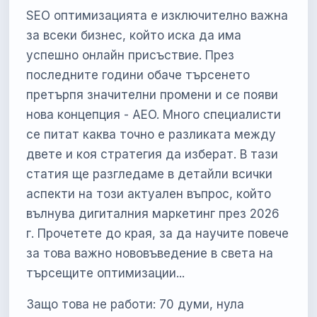
SEO оптимизацията е изключително важна
за всеки бизнес, който иска да има
успешно онлайн присъствие. През
последните години обаче търсенето
претърпя значителни промени и се появи
нова концепция - AEO. Много специалисти
се питат каква точно е разликата между
двете и коя стратегия да изберат. В тази
статия ще разгледаме в детайли всички
аспекти на този актуален въпрос, който
вълнува дигиталния маркетинг през 2026
г. Прочетете до края, за да научите повече
за това важно нововъведение в света на
търсещите оптимизации...
Защо това не работи: 70 думи, нула