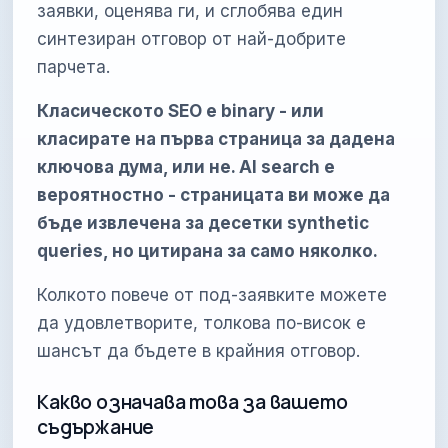
заявки, оценява ги, и сглобява един
синтезиран отговор от най-добрите
парчета.
Класическото SEO е binary - или
класирате на първа страница за дадена
ключова дума, или не. AI search е
вероятностно - страницата ви може да
бъде извлечена за десетки synthetic
queries, но цитирана за само няколко.
Колкото повече от под-заявките можете
да удовлетворите, толкова по-висок е
шансът да бъдете в крайния отговор.
Какво означава това за вашето
съдържание