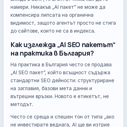
намери. Никакъв „AI пакет” не може да
компенсира липсата на органична
видимост, защото агентът просто не стига
до сайтове, които не са в индекса.
Как изглежда „AI SEO пакетът“
на практика в България?
На практика в България често се продава
„AI SEO пакет”, който всъщност съдържа
стандартни SEO дейности: структуриране
на заглавия, базови мета данни и
вътрешни връзки. Новото е етикетът, не
методът.
Често се среща и спешен тон от типа „ако
не инвестирате веднага, AI ще ви изтрие