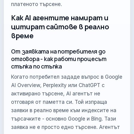
платеното търсене.
Как AI агентите намират и
цитират сайтове в реално
време
От заявката на потребителя до
отговора - как работи процесът
стъпка по стъпка
Когато потребител зададе въпрос в Google
AI Overview, Perplexity или ChatGPT с
активирано търсене, AI агентът не
отговаря от паметта си. Той изпраща
заявки в реално време към индексите на
търсачките - основно Google и Bing. Тази
заявка не е просто едно търсене. Агентът