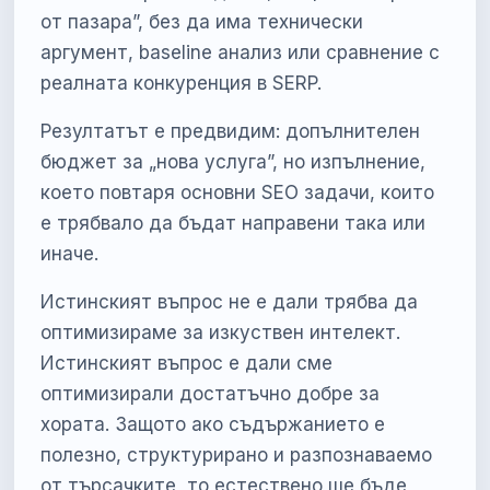
от пазара”, без да има технически
аргумент, baseline анализ или сравнение с
реалната конкуренция в SERP.
Резултатът е предвидим: допълнителен
бюджет за „нова услуга”, но изпълнение,
което повтаря основни SEO задачи, които
е трябвало да бъдат направени така или
иначе.
Истинският въпрос не е дали трябва да
оптимизираме за изкуствен интелект.
Истинският въпрос е дали сме
оптимизирали достатъчно добре за
хората. Защото ако съдържанието е
полезно, структурирано и разпознаваемо
от търсачките, то естествено ще бъде