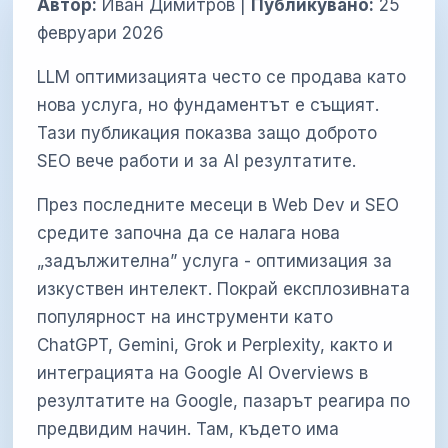
Автор:
Иван Димитров |
Публикувано:
25
февруари 2026
LLM оптимизацията често се продава като
нова услуга, но фундаментът е същият.
Тази публикация показва защо доброто
SEO вече работи и за AI резултатите.
През последните месеци в Web Dev и SEO
средите започна да се налага нова
„задължителна” услуга - оптимизация за
изкуствен интелект. Покрай експлозивната
популярност на инструменти като
ChatGPT, Gemini, Grok и Perplexity, както и
интеграцията на Google AI Overviews в
резултатите на Google, пазарът реагира по
предвидим начин. Там, където има