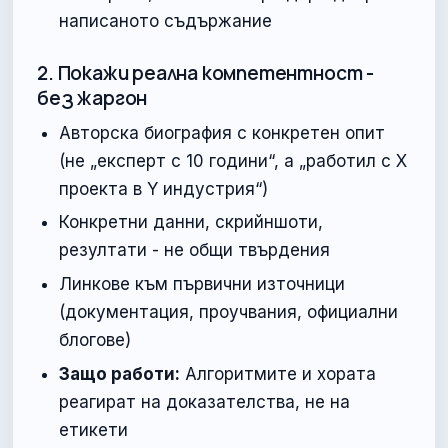
написаното съдържание
2. Покажи реална компетентност -
без жаргон
Авторска биография с конкретен опит
(не „експерт с 10 години“, а „работил с X
проекта в Y индустрия“)
Конкретни данни, скрийншоти,
резултати - не общи твърдения
Линкове към първични източници
(документация, проучвания, официални
блогове)
Защо работи:
Алгоритмите и хората
реагират на доказателства, не на
етикети