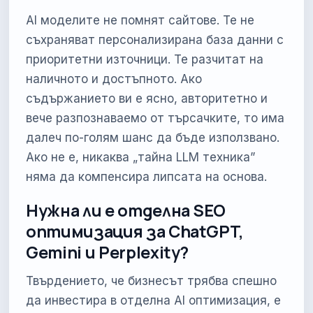
AI моделите не помнят сайтове. Те не
съхраняват персонализирана база данни с
приоритетни източници. Те разчитат на
наличното и достъпното. Ако
съдържанието ви е ясно, авторитетно и
вече разпознаваемо от търсачките, то има
далеч по-голям шанс да бъде използвано.
Ако не е, никаква „тайна LLM техника”
няма да компенсира липсата на основа.
Нужна ли е отделна SEO
оптимизация за ChatGPT,
Gemini и Perplexity?
Твърдението, че бизнесът трябва спешно
да инвестира в отделна AI оптимизация, е