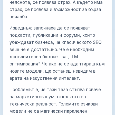
неяснота, се появява страх. А където има
страх, се появява и възможност за бърза
печалба.
Изведнъж започнаха да се появяват
подкасти, публикации и форуми, които
убеждават бизнеса, че класическото SEO
вече не е достатъчно. Че е необходим
допълнителен бюджет за „LLM
оптимизация”. Че ако не се адаптираш към
новите модели, ще останеш невидим в
ерата на изкуствения интелект.
Проблемът е, че тази теза стъпва повече
на маркетингов шум, отколкото на
техническа реалност. Големите езикови
модели не са магически паралелен