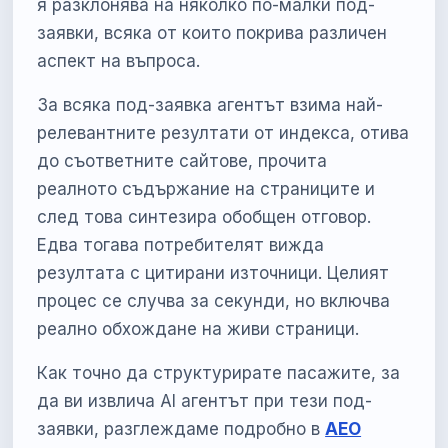
я разклонява на няколко по-малки под-
заявки, всяка от които покрива различен
аспект на въпроса.
За всяка под-заявка агентът взима най-
релевантните резултати от индекса, отива
до съответните сайтове, прочита
реалното съдържание на страниците и
след това синтезира обобщен отговор.
Едва тогава потребителят вижда
резултата с цитирани източници. Целият
процес се случва за секунди, но включва
реално обхождане на живи страници.
Как точно да структурирате пасажите, за
да ви извлича AI агентът при тези под-
заявки, разглеждаме подробно в
AEO