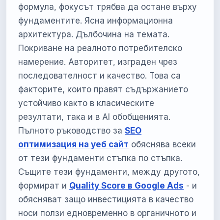
формула, фокусът трябва да остане върху
фундаментите. Ясна информационна
архитектура. Дълбочина на темата.
Покриване на реалното потребителско
намерение. Авторитет, изграден чрез
последователност и качество. Това са
факторите, които правят съдържанието
устойчиво както в класическите
резултати, така и в AI обобщенията.
Пълното ръководство за
SEO
оптимизация на уеб сайт
обяснява всеки
от тези фундаменти стъпка по стъпка.
Същите тези фундаменти, между другото,
формират и
Quality Score в Google Ads
- и
обясняват защо инвестицията в качество
носи ползи едновременно в органичното и