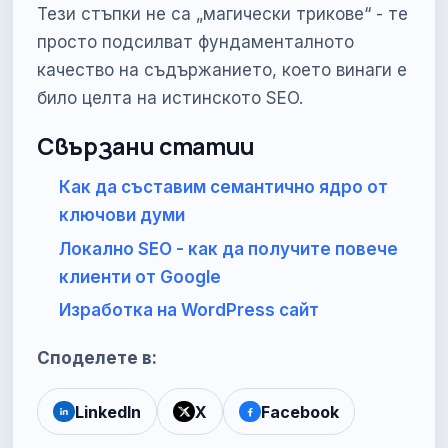
Тези стъпки не са „магически трикове“ - те
просто подсилват фундаменталното
качество на съдържанието, което винаги е
било целта на истинското SEO.
Свързани статии
Как да съставим семантично ядро от
ключови думи
Локално SEO - как да получите повече
клиенти от Google
Изработка на WordPress сайт
Споделете в:
LinkedIn
X
Facebook