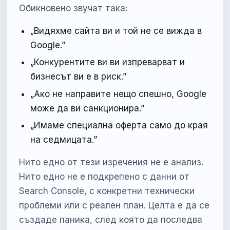
Обикновено звучат така:
„Видяхме сайта ви и той не се вижда в
Google.”
„Конкурентите ви ви изпреварват и
бизнесът ви е в риск.”
„Ако не направите нещо спешно, Google
може да ви санкционира.”
„Имаме специална оферта само до края
на седмицата.”
Нито едно от тези изречения не е анализ.
Нито едно не е подкрепено с данни от
Search Console, с конкретни технически
проблеми или с реален план. Целта е да се
създаде паника, след която да последва