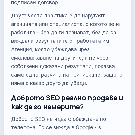
подписан договор.
Друга честа практика е да наругаят
агенцията или специалиста, с когото вече
работите - без да ги познават, без да са
виждали резултатите от работата им.
Агенция, която убеждава чрез
омаловажаване на другите, а не чрез
собствени доказани резултати, показва
само едно: разчита на притискане, защото
няма с какво друго да убеди.
Доброто SEO реално продава и
как да го намерите?
Доброто SEO не идва с обаждане по
телефона. То се вижда в Google - в