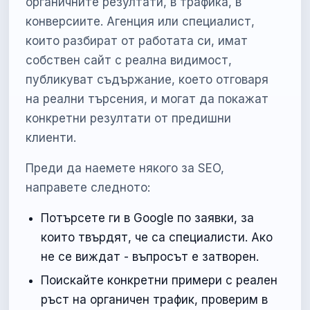
органичните резултати, в трафика, в
конверсиите. Агенция или специалист,
които разбират от работата си, имат
собствен сайт с реална видимост,
публикуват съдържание, което отговаря
на реални търсения, и могат да покажат
конкретни резултати от предишни
клиенти.
Преди да наемете някого за SEO,
направете следното:
Потърсете ги в Google по заявки, за
които твърдят, че са специалисти. Ако
не се виждат - въпросът е затворен.
Поискайте конкретни примери с реален
ръст на органичен трафик, проверим в