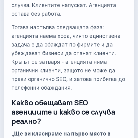
случва. Клиентите напускат. Агенцията
остава без работа.
Тогава настъпва следващата фаза:
агенцията наема хора, чиято единствена
задача е да обаждат по фирмите и да
убеждават бизнеси да станат клиенти.
Кръгът се затваря - агенцията няма
органични клиенти, защото не може да
прави органично SEO, и затова прибягва до
телефонни обаждания.
Какво обещават SEO
агенциите и какво се случва
реално?
„Ще ви класираме на първо място в