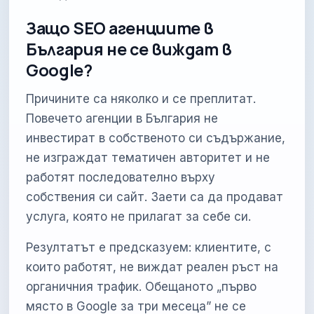
Защо SEO агенциите в
България не се виждат в
Google?
Причините са няколко и се преплитат.
Повечето агенции в България не
инвестират в собственото си съдържание,
не изграждат тематичен авторитет и не
работят последователно върху
собствения си сайт. Заети са да продават
услуга, която не прилагат за себе си.
Резултатът е предсказуем: клиентите, с
които работят, не виждат реален ръст на
органичния трафик. Обещаното „първо
място в Google за три месеца” не се