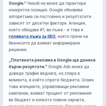
Google.”
Никой не може да гарантира
конкретна позиция. Google обновява
алгоритъма си постоянно и резултатите
зависят от десетки фактори. Агенция,
която обещава #1, ви лъже - и това е
голямата лъжа за SEO
, която пречи на
бизнесите да вземат информирани
решения.
„Платената реклама в Google ще донесе
бързи резултати.”
Google Ads може да
доведе трафик веднага, но спира в
момента, в който спрете бюджета. Освен
това агенциите, управляващи рекламни
кампании, взимат процент от рекламния
ви бюджет и колкото повече харчите,