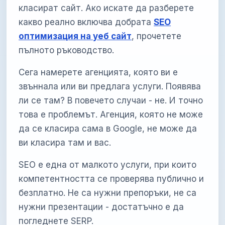
класират сайт. Ако искате да разберете
какво реално включва добрата
SEO
оптимизация на уеб сайт
, прочетете
пълното ръководство.
Сега намерете агенцията, която ви е
звъннала или ви предлага услуги. Появява
ли се там? В повечето случаи - не. И точно
това е проблемът. Агенция, която не може
да се класира сама в Google, не може да
ви класира там и вас.
SEO е една от малкото услуги, при които
компетентността се проверява публично и
безплатно. Не са нужни препоръки, не са
нужни презентации - достатъчно е да
погледнете SERP.