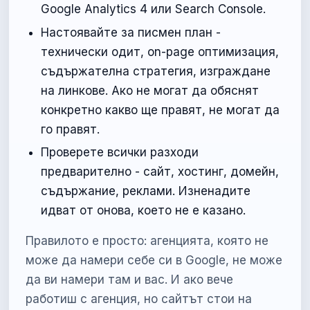
Google Analytics 4 или Search Console.
Настоявайте за писмен план -
технически одит, on-page оптимизация,
съдържателна стратегия, изграждане
на линкове. Ако не могат да обяснят
конкретно какво ще правят, не могат да
го правят.
Проверете всички разходи
предварително - сайт, хостинг, домейн,
съдържание, реклами. Изненадите
идват от онова, което не е казано.
Правилото е просто: агенцията, която не
може да намери себе си в Google, не може
да ви намери там и вас. И ако вече
работиш с агенция, но сайтът стои на