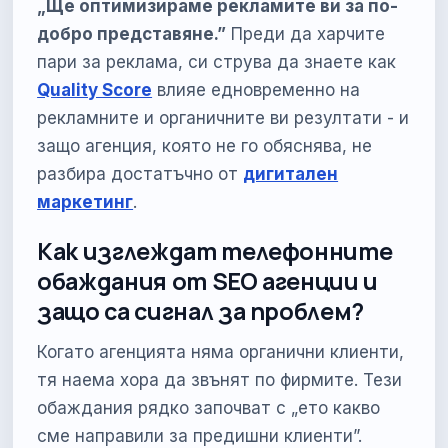
„Ще оптимизираме рекламите ви за по-
добро представяне.”
Преди да харчите
пари за реклама, си струва да знаете как
Quality Score
влияе едновременно на
рекламните и органичните ви резултати - и
защо агенция, която не го обяснява, не
разбира достатъчно от
дигитален
маркетинг
.
Как изглеждат телефонните
обаждания от SEO агенции и
защо са сигнал за проблем?
Когато агенцията няма органични клиенти,
тя наема хора да звънят по фирмите. Тези
обаждания рядко започват с „ето какво
сме направили за предишни клиенти”.